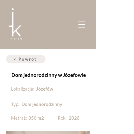
< Powrót
Dom jednorodzinny w Józefowie
Lokalizacja:
Józefów
Typ:
Dom jednorodzinny
Metraż:
350 m2
Rok:
2026